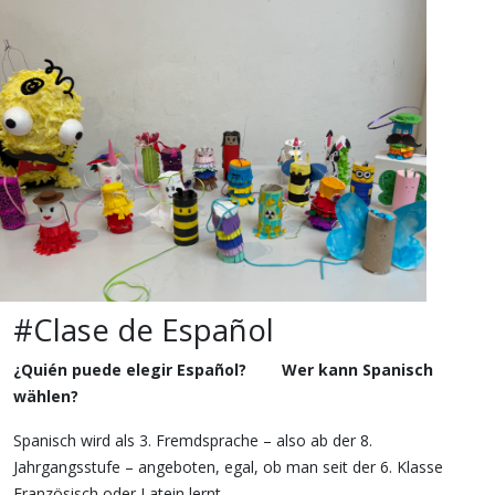
#Clase de Español
¿Quién puede elegir Espa
ñ
ol?
Wer kann Spanisch
wählen?
Spanisch wird als 3. Fremdsprache – also ab der 8.
Jahrgangsstufe – angeboten, egal, ob man seit der 6. Klasse
Französisch oder Latein lernt.