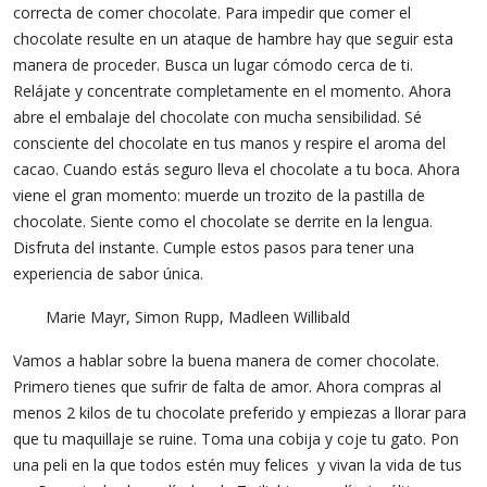
correcta de comer chocolate. Para impedir que comer el
chocolate resulte en un ataque de hambre hay que seguir esta
manera de proceder. Busca un lugar cómodo cerca de ti.
Relájate y concentrate completamente en el momento. Ahora
abre el embalaje del chocolate con mucha sensibilidad. Sé
consciente del chocolate en tus manos y respire el aroma del
cacao. Cuando estás seguro lleva el chocolate a tu boca. Ahora
viene el gran momento: muerde un trozito de la pastilla de
chocolate. Siente como el chocolate se derrite en la lengua.
Disfruta del instante. Cumple estos pasos para tener una
experiencia de sabor única.
Marie Mayr, Simon Rupp, Madleen Willibald
Vamos a hablar sobre la buena manera de comer chocolate.
Primero tienes que sufrir de falta de amor. Ahora compras al
menos 2 kilos de tu chocolate preferido y empiezas a llorar para
que tu maquillaje se ruine. Toma una cobija y coje tu gato. Pon
una peli en la que todos estén muy felices y vivan la vida de tus