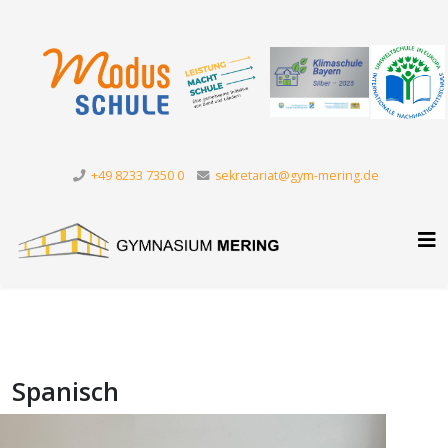
+49 8233 7350 0
sekretariat@gym-mering.de
Spanisch