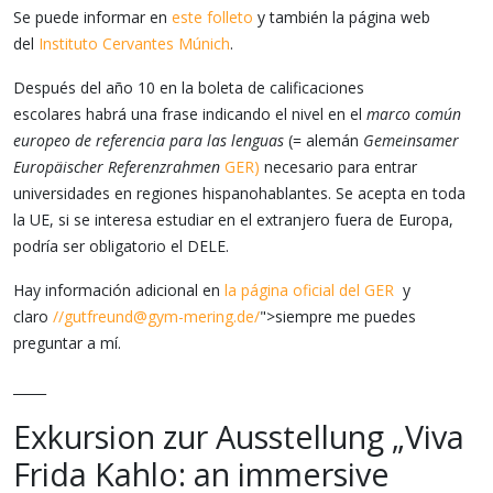
Se puede informar en
este folleto
y también la página web
del
Instituto Cervantes Múnich
.
Después del año 10 en la boleta de calificaciones
escolares habrá una frase indicando el nivel en el
marco común
europeo de referencia para las lenguas
(= alemán
Gemeinsamer
Europäischer Referenzrahmen
GER)
necesario para entrar
universidades en regiones hispanohablantes. Se acepta en toda
la UE, si se interesa estudiar en el extranjero fuera de Europa,
podría ser obligatorio el DELE.
Hay información adicional en
la página oficial del GER
y
claro
//
gutfreund@gym-mering.de
/
">siempre me puedes
preguntar a mí.
_____
Exkursion zur Ausstellung „Viva
Frida Kahlo: an immersive