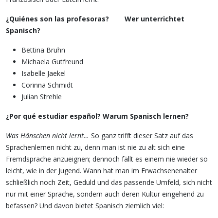
¿Quiénes son las profesoras? Wer unterrichtet
Spanisch?
Bettina Bruhn
Michaela Gutfreund
Isabelle Jaekel
Corinna Schmidt
Julian Strehle
¿Por qué estudiar español? Warum Spanisch lernen?
Was Hänschen nicht lernt…
So ganz trifft dieser Satz auf das
Sprachenlernen nicht zu, denn man ist nie zu alt sich eine
Fremdsprache anzueignen; dennoch fällt es einem nie wieder so
leicht, wie in der Jugend. Wann hat man im Erwachsenenalter
schließlich noch Zeit, Geduld und das passende Umfeld, sich nicht
nur mit einer Sprache, sondern auch deren Kultur eingehend zu
befassen? Und davon bietet Spanisch ziemlich viel: