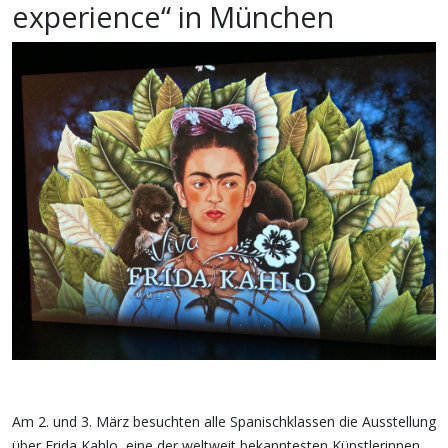
experience“ in München
Am 2. und 3. März besuchten alle Spanischklassen die Ausstellung
über Frida Kahlo, eine der weltweit bekanntesten Künstlerinnen