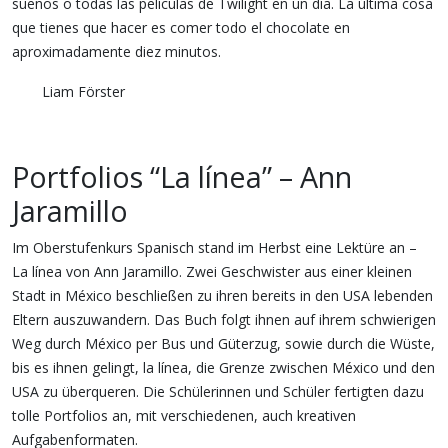
sueños o todas las películas de Twilight en un día. La última cosa
que tienes que hacer es comer todo el chocolate en
aproximadamente diez minutos.
Liam Förster
Portfolios “La línea” – Ann
Jaramillo
Im Oberstufenkurs Spanisch stand im Herbst eine Lektüre an –
La línea von Ann Jaramillo. Zwei Geschwister aus einer kleinen
Stadt in México beschließen zu ihren bereits in den USA lebenden
Eltern auszuwandern. Das Buch folgt ihnen auf ihrem schwierigen
Weg durch México per Bus und Güterzug, sowie durch die Wüste,
bis es ihnen gelingt, la línea, die Grenze zwischen México und den
USA zu überqueren. Die Schülerinnen und Schüler fertigten dazu
tolle Portfolios an, mit verschiedenen, auch kreativen
Aufgabenformaten.