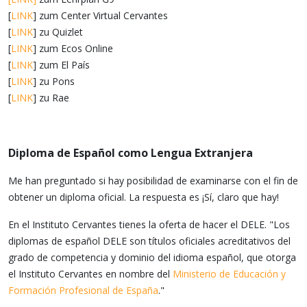
[
LINK
] zum Center Virtual Cervantes
[
LINK
] zu Quizlet
[
LINK
] zum Ecos Online
[
LINK
] zum El País
[
LINK
] zu Pons
[
LINK
] zu Rae
Diploma de Español como Lengua Extranjera
Me han preguntado si hay posibilidad de examinarse con el fin de
obtener un diploma oficial. La respuesta es ¡Sí, claro que hay!
En el Instituto Cervantes tienes la oferta de hacer el DELE. "Los
diplomas de español DELE son títulos oficiales acreditativos del
grado de competencia y dominio del idioma español, que otorga
el Instituto Cervantes en nombre del
Ministerio de Educación y
Formación Profesional de España
."