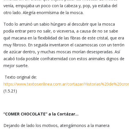
venía, empujaba un poco con la cabeza y, pop, ya estaba del
otro lado. Alegría enormísima de la mosca.
Todo lo arruinó un sabio húngaro al descubrir que la mosca
podía entrar pero no salir, o viceversa, a causa de no se sabe
qué macana en la flexibilidad de las fibras de este cristal, que era
muy fibroso. En seguida inventaron el cazamoscas con un terrón
de azúcar dentro, y muchas moscas morían desesperadas. Así
acabó toda posible confraternidad con estos animales dignos de
mejor suerte.
Texto original de:
https://www.textosenlinea.com.ar/cortazar/Historias%20de%20c
(1.5.21)
“COMER CHOCOLATE” a la Cortázar…
Dejando de lado los motivos, atengámonos a la manera