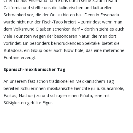
Chef Lui aus Ensenada führte uns durch seine Stadt in Baja
California und stellte uns die kulinarischen und kulturellen
Schmankerl vor, die der Ort zu bieten hat. Denn in Ensenada
wurde nicht nur der Fisch-Taco kreiert – zumindest wenn man
dem Volksmund Glauben schenken darf – dorthin zieht es auch
viele Touristen wegen der besonderen Natur, die man dort
vorfindet. Ein besonders beindruckendes Spektakel bietet die
Bufadora, ein Gloup oder auch Blow-hole, das eine meterhohe
Fontäne erzeugt.
Spanisch-mexikanischer Tag
An unserem fast schon traditionellen Mexikanischem Tag
bereiten Schüler:innen mexikanische Gerichte (u. a. Guacamole,
Fajitas, Nachos) zu und schlugen einen Piñata, eine mit
Süßigkeiten gefüllte Figur.