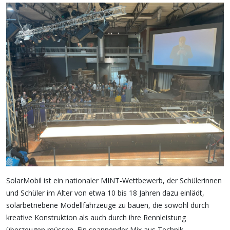
SolarMobil ist ein nationaler MINT-Wettbewerb, der Schülerinnen
und Schüler im Alter von etwa 10 bis 18 Jahren dazu einlädt,
solarbetriebene Modellfahrzeuge zu bauen, die sowohl durch
kreative Konstruktion als auch durch ihre Rennleistung
überzeugen müssen. Ein spannender Mix aus Technik,