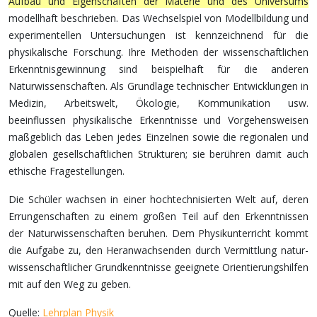
Aufbau und Eigenschaften der Materie und des Universums
modellhaft beschrieben. Das Wechselspiel von Modellbildung und
experimentellen Untersuchungen ist kennzeichnend für die
physikalische Forschung. Ihre Methoden der wissenschaftlichen
Erkenntnisgewinnung sind beispielhaft für die anderen
Naturwissenschaften. Als Grundlage technischer Entwicklungen in
Medizin, Arbeitswelt, Ökologie, Kommunikation usw.
beeinflussen physikalische Erkenntnisse und Vorgehensweisen
maßgeblich das Leben jedes Einzelnen sowie die regionalen und
globalen gesellschaftlichen Strukturen; sie berühren damit auch
ethische Frage­stellungen.
Die Schüler wachsen in einer hochtechnisierten Welt auf, deren
Errungenschaften zu einem großen Teil auf den Erkenntnissen
der Naturwissenschaften beruhen. Dem Physikunterricht kommt
die Aufgabe zu, den Heranwachsenden durch Vermittlung natur­
wissen­schaftlicher Grundkenntnisse geeignete Orientierungshilfen
mit auf den Weg zu geben.
Quelle:
Lehrplan Physik