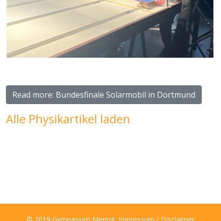
Read more: Bundesfinale Solarmobil in Dortmund
Alle Physikartikel laden
© 2019 Gymnasium Mering,
Impressum / Disclaimer