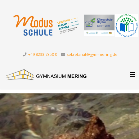
+49 8233 7350 0
sekretariat@gym-mering.de